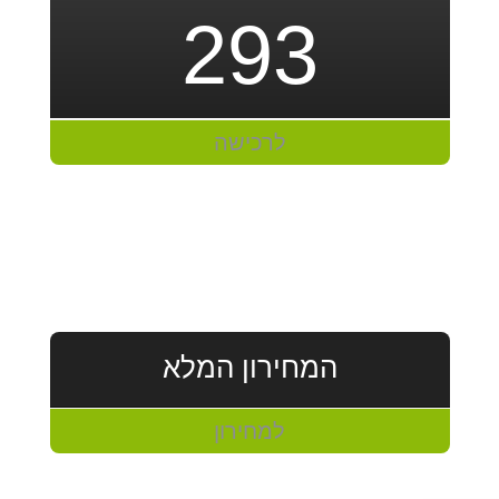
293
לרכישה
המחירון המלא
למחירון