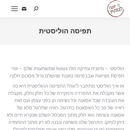
Search:
תפיסה הוליסטית
הוליסטי – מיוונית עתיקה הולו holos שמשמעותו שלם – זוהי
תפיסת מציאות שבבסיסה טוענת שהשלם גדול מסכום חלקיו.
אז איך הוליסטי מתחבר ליוגה? התפיסה ההוליסטית היא כזו
אשר מקבלת את ההפרדה והחקירה של כל חלק וחלק, מקבלת
את העובדה שכל אסאנה וכל נשימה הן בפני עצמן ועם זאת
ראיה של סך כל האסאנות בתרגול, ראיה שתרגול מלא של
אסאנה ונשימה הוא חלק מתוך המכלול השלם שנקרא חיים ולא
ניתן לנתקו. התרגול שלנו משתנה ונבנה לא רק מתוך ההתמדה
היומיומית (או דו שבועיית, תלוי כמה אנחנו מצליחים לתרגל)