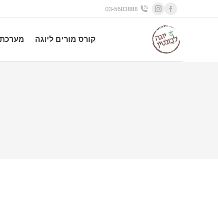
03-5603888
Instagram
Facebook
page
page
קורס מורים ליוגה
מערכת 
opens
opens
in
in
new
new
window
window