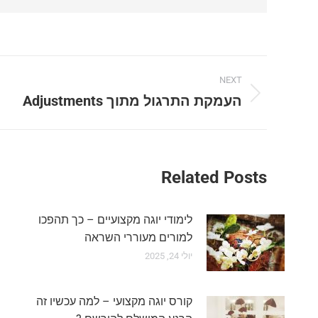
Post
NEXT
navigation
העמקת התרגול מתוך Adjustments
Next
post:
Related Posts
לימודי יוגה מקצועיים – כך תהפכו
למורים מעוררי השראה
יולי 24, 2025
קורס יוגה מקצועי – למה עכשיו זה