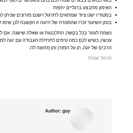
בואו לבושים בבגדים שנוח לכם בהם ומאפשרים לגוף לנוע
האימון מתבצע ברגליים יחפות
בסטודיו ישנו ציוד שמתאים לתרגול וישנם מזרונים שניתן
בזמן השיעור זכרו שהמטרה של היוגה זו הקשבה לכן שימו 
נשמח לעזור בכל בקשה, התלבטות או שאלה שישנה. אם לגבי
עכשיו, כשיש לכם כמה טיפים לתחילת העבודה עם יוגה למתח
הרבים של יוגה, הן על המזרן והן מחוצה לה.
תרגול שמח!
Author:
guy