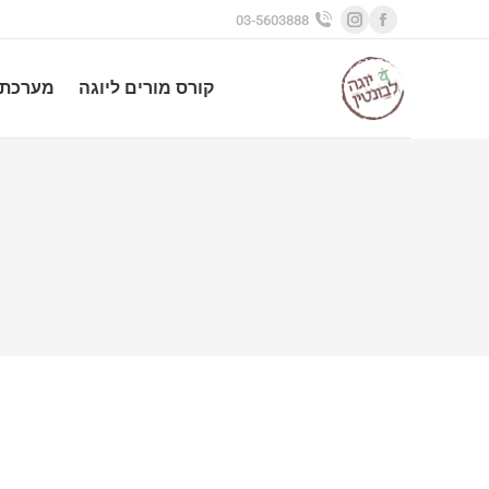
03-5603888
Instagram
Facebook
page
page
קורס מורים ליוגה
מערכת 
opens
opens
in
in
new
new
window
window