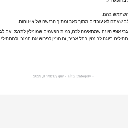
 בחופשיות.
 להשתמש בהם.
לב שאתם לא עובדים מתוך כאב ומתוך הרגשה של אי-נוחות.
 אופי היוגה שמתאימה לכם, כמות הפעמים שמומלץ לתרגל ואם לגבי 
ילים ביוגה לבונטין בתל אביב, זה הזמן לפרוש את המזרן ולהתחיל! 
Category:
בלוג
guy
By
ינואר 8, 2023