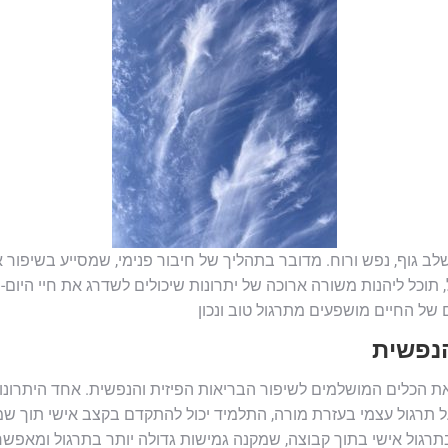
שלב גוף, נפש ורוח. מדובר בתהליך של חיבור פנימי, שמסייע בשיפור
וכל ליהנות משורה ארוכה של יתרונות שיכולים לשדרג את חיי היום-יום
 של החיים מושפעים מתרגול טוב ונכון
הנפשית
ת הכלים המושלמים לשיפור הבריאות הפיזית והנפשית. אחד היתרונות
 תרגול עצמי בעזרת מורה, התלמיד יכול להתקדם בקצב אישי תוך שמי
גול אישי בתוך קבוצה, שמקנה גמישות גדולה יותר בתרגול ומאפשר ש