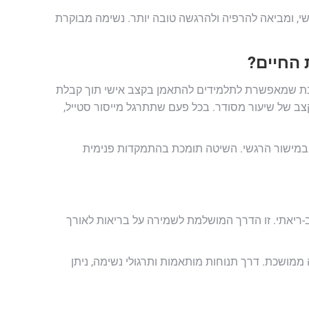
י, ומביאה להרפיה ולהרגשה טובה יותר. נשימה מבוקרת
 החיים?
נת שמאפשרת לתלמידים להתאמן בקצב אישי תוך קבלת
צב של שיעור מסודר. בכל פעם שתתרגל מייסור סטייל,
 במישור הרגשי. השיטה תומכת בהתמקדות פנימית
לב-ריאתי. זו הדרך המושלמת לשמירה על בריאות לאורך
ממושכת. דרך תנוחות מותאמות ותרגולי נשימה, ניתן