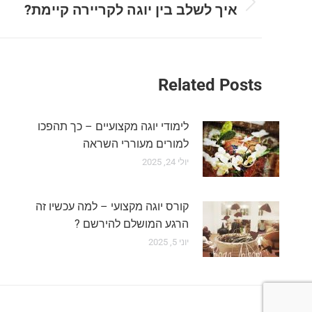
navigation
איך לשלב בין יוגה לקריירה קיימת?
Next
post:
Related Posts
לימודי יוגה מקצועיים – כך תהפכו
למורים מעוררי השראה
יולי 24, 2025
קורס יוגה מקצועי – למה עכשיו זה
הרגע המושלם להירשם ?
יוני 5, 2025