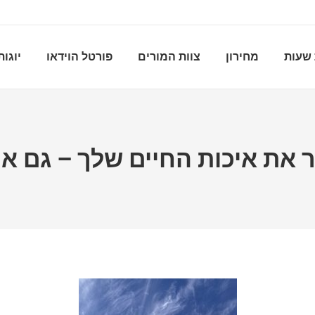
שעות
מחירון
צוות המורים
פורטל הוידאו
יוגות
ר את איכות החיים שלך – גם 