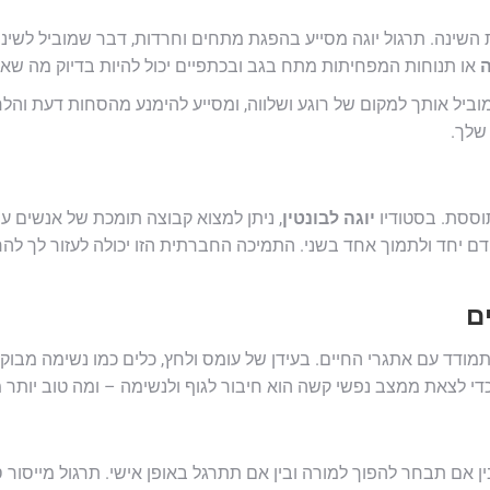
ת השינה. תרגול יוגה מסייע בהפגת מתחים וחרדות, דבר שמוביל לש
ה
או תנוחות המפחיתות מתח בגב ובכתפיים יכול להיות בדיוק מה שאת
מוביל אותך למקום של רוגע ושלווה, ומסייע להימנע מהסחות דעת והלח
שלך.
תוססת. בסטודיו
יוגה לבונטין
, ניתן למצוא קבוצה תומכת של אנשים עם
ם יחד ולתמוך אחד בשני. התמיכה החברתית הזו יכולה לעזור לך לה
ם
מודד עם אתגרי החיים. בעידן של עומס ולחץ, כלים כמו נשימה מבוקר
די לצאת ממצב נפשי קשה הוא חיבור לגוף ולנשימה – ומה טוב יותר מ
ן אם תבחר להפוך למורה ובין אם תתרגל באופן אישי. תרגול מייסור 