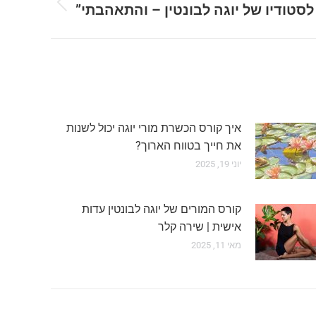
לסטודיו של יוגה לבונטין – והתאהבתי”
Previous
post:
איך קורס הכשרת מורי יוגה יכול לשנות
את חייך בטווח הארוך?
יוני 19, 2025
קורס המורים של יוגה לבונטין עדות
אישית | שירה קלר
מאי 11, 2025