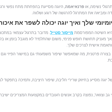
רגולי נשימה, או
פרנאיאמה
, היוגה מסייעת בהפחתת מתח נפשי ורגש
 ומביאה את המתרגל להרגשה של רוגע ושלווה.
מיומי שלך ואיך יוגה יכולה לשפר את איכות
ה היא השיטה המפורסמת
מייסור סטייל
. מדובר בתרגול עצמאי במתכו
אך מעניק תחושת חופש פנימי, משום שהתלמיד לא מוגבל בזמן או בק
ותאמת אישית לצרכים שלך.
ם בצורה פרטנית, מה שמאפשר שיפור משמעותי גם במישור הפיזי וגם
ת.
של יוגה מסייע בחיזוק שרירי הליבה, שיפור היציבה, ותמיכה בתפקוד 
 גב וצוואר, נפוצה בקרב אנשים העובדים במקצועות המצריכים ישיבה 