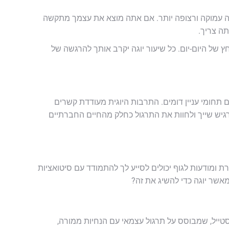
ינה עמוקה ורצופה יותר. אם אתה מוצא את עצמך מתקשה
ה צריך.
ץ של היום-יום. כל שיעור יוגה יקרב אותך להרגשה של
 תחומי עניין דומים. התרבות היוגית מעודדת קשרים
רגיש שייך ולחוות את התרגול כחלק מהחיים החברתיים
ת ומודעות לגוף יכולים לסייע לך להתמודד עם סיטואציות
אשר יוגה כדי להשיג את זה?
סטייל, שמבוסס על תרגול עצמאי עם הנחיות ממורה,