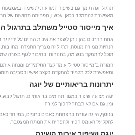
תרגול יוגה תומך גם בשיפור המודעות לנשימה. באמצעות ת
מאפשרת להתמקד בכאן ועכשיו, מפחיתה תחושות של חרדה
איך מייסור סטייל משתלב בתרגול היו
אחת הדרכים בהן ניתן לשפר את איכות החיים על ידי יוג
הנחיות ממורה מנוסה. תרגול זה מצריך התמדה ומחויבות, 
תוכל להתמקד בנשימה, בתנוחות ובחיבור לגוף בצורה שמ
המורה ב"מייסור סטייל" עומד לצד התלמידים ומנחה אות
ומאפשרת לכל תלמיד להתקדם בקצב אישי ובסביבה תומכ
יתרונות בריאותיים של יוגה
יוגה מציעה שיפור במגוון תחומים בריאותיים. תרגול קבוע 
זמן, גם אם לא תבחר להפוך למורה.
בנוסף, היוגה עוזרת בהפחתת כאבים כרוניים, במיוחד כאבי
להקל על העומס הפיזי ולהפחית את המתח המצטבר.
יוגה ושיפור איכות השינה