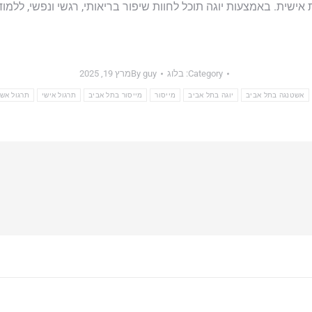
ת. באמצעות יוגה תוכל לחוות שיפור בריאותי, רגשי ונפשי, ללמוד ל
Category:
בלוג
guy
By
מרץ 19, 2025
אשטנגה בתל אביב
יוגה בתל אביב
מייסור
מייסור בתל אביב
תרגול אישי
תרגול אש