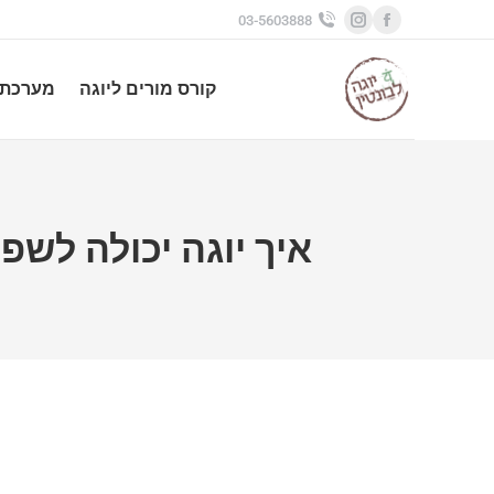
03-5603888
Instagram
Facebook
page
page
קורס מורים ליוגה
מערכת 
opens
opens
in
in
new
new
window
window
איך יוגה יכולה לשפ