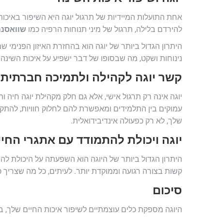
אחת התועלות המיידיות של תרגול יוגה היא השיפור באיכו
להירדם בלילה, תרגול של מיני תנוחות הרפיה כמו
שוואסנ
היתרון הגדול ביותר של יוגה הוא בהחזרת האיזון הפנימי ש
נינוחות ושקט, מה שבסופו של דבר ישפיע על איכות השינה 
קשר יוגה לקהילה ולתמיכה חברתית
יוגה אינה רק תרגול אישי, אלא גם חלק מקהילת יוגה חיה ו
עמוקים בין התלמידים ומאפשרת להם לחלוק חוויות, להתקד
שלך, לא רק כפעולה אינדיבידואלית.
יוגה ויכולת להתמודד עם אתגרי החיי
היתרון הגדול ביותר של היוגה הוא השפעתה על היכולת להת
קשות בצורה רגועה וממוקדת יותר. לעיתים, כל מה שצריך כ
סיכום
היוגה מספקת כלים עוצמתיים לשיפור איכות החיים שלך, בי