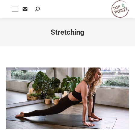
Search:
Stretching
y016