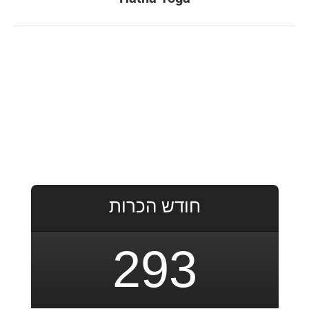
album:
חודש הכרות
293