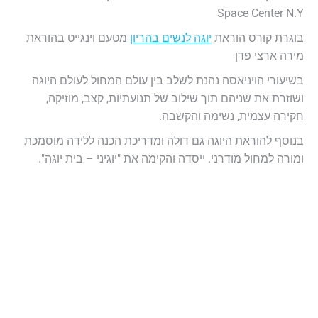
Space Center N.Y
בוגרת קורס הוראת
יוגה לנשים בהריון
מטעם וינגייט בהוראת
מירה ארצי פדן
בשיעורי הויניאסה נהנת לשלב בין עולם המחול לעולם היוגה
ושוזרת את שניהם תוך שילוב של תנועתיות, קצב, מוזיקה,
חקירה עצמית, נשימה והקשבה.
בנוסף להוראת היוגה גם דולה ומדריכת הכנה ללידה מוסמכת
ומורה למחול מודרני. ייסדה והקימה את "יוגיני – בית יוגה".