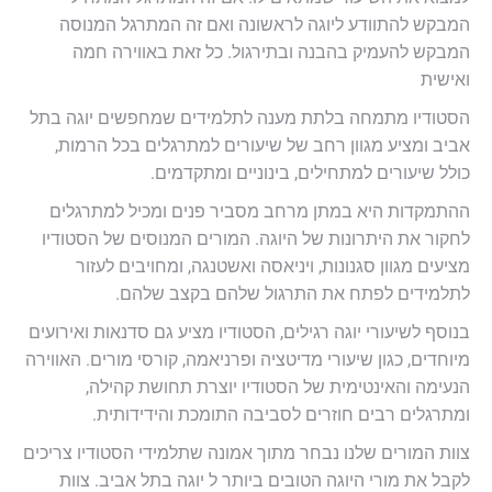
המבקש להתוודע ליוגה לראשונה ואם זה המתרגל המנוסה
המבקש להעמיק בהבנה ובתירגול. כל זאת באווירה חמה
ואישית
הסטודיו מתמחה בלתת מענה לתלמידים שמחפשים יוגה בתל
אביב ומציע מגוון רחב של שיעורים למתרגלים בכל הרמות,
כולל שיעורים למתחילים, בינוניים ומתקדמים.
ההתמקדות היא במתן מרחב מסביר פנים ומכיל למתרגלים
לחקור את היתרונות של היוגה. המורים המנוסים של הסטודיו
מציעים מגוון סגנונות, ויניאסה ואשטנגה, ומחויבים לעזור
לתלמידים לפתח את התרגול שלהם בקצב שלהם.
בנוסף לשיעורי יוגה רגילים, הסטודיו מציע גם סדנאות ואירועים
מיוחדים, כגון שיעורי מדיטציה ופרניאמה, קורסי מורים. האווירה
הנעימה והאינטימית של הסטודיו יוצרת תחושת קהילה,
ומתרגלים רבים חוזרים לסביבה התומכת והידידותית.
צוות המורים שלנו נבחר מתוך אמונה שתלמידי הסטודיו צריכים
לקבל את מורי היוגה הטובים ביותר ל יוגה בתל אביב. צוות